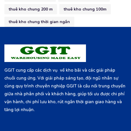
thuê kho chung 200 m
thuê kho chung 100m
thuê kho chung thời gian ngắn
GGIT cung cấp các dịch vụ về kho bãi và các giải pháp
chuỗi cung ứng. Với giải pháp sáng tạo, đội ngũ nhân sự
cùng quy trình chuyên nghiệp GGIT là cầu nối trung chuyển
giữa nhà phân phối và khách hàng, giúp tối ưu được chi phí
vận hành, chi phí lưu kho, rút ngắn thời gian giao hàng và
tăng lợi nhuận.