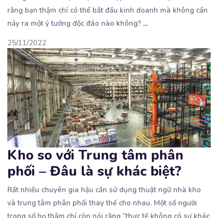
rằng bạn thậm chí có thể bắt đầu kinh doanh mà không cần
nảy ra một ý tưởng độc đáo nào không?
...
25/11/2022
Kho so với Trung tâm phân
phối – Đâu là sự khác biệt?
Rất nhiều chuyên gia hậu cần sử dụng thuật ngữ nhà kho
và trung tâm phân phối thay thế cho
nhau. Một số người
trong số họ thậm chí còn nói rằng “thực tế không có sự khác