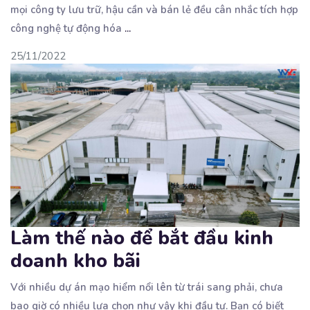
mọi công ty lưu trữ, hậu cần và bán lẻ đều cân nhắc tích hợp
công nghệ tự động hóa
...
25/11/2022
Làm thế nào để bắt đầu kinh
doanh kho bãi
Với nhiều dự án mạo hiểm nổi lên từ trái sang phải, chưa
bao giờ có nhiều lựa chọn như
vậy khi đầu tư. Bạn có biết