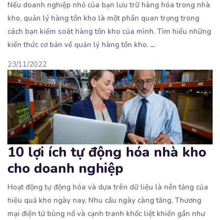
Nếu doanh nghiệp nhỏ của bạn lưu trữ hàng hóa trong nhà
kho, quản lý hàng tồn kho là một
phần quan trọng trong
cách bạn kiểm soát hàng tồn kho của mình. Tìm hiểu những
kiến ​​thức cơ bản về quản lý hàng tồn kho.
...
23/11/2022
10 lợi ích tự động hóa nhà kho
cho doanh nghiệp
Hoạt động tự động hóa và dựa trên dữ liệu là nền tảng của
hiệu quả kho ngày nay. Nhu
cầu ngày càng tăng, Thương
mại điện tử bùng nổ và cạnh tranh khốc liệt khiến gần như