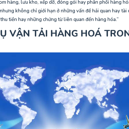
om hàng, lưu kho, xếp dỡ, đóng gói hay phân phối hàng hóa
m nhưng không chỉ giới hạn ở những vấn đề hải quan hay tà
 thu tiền hay những chứng từ liên quan đến hàng hóa.”
VỤ VẬN TẢI HÀNG HOÁ TRO