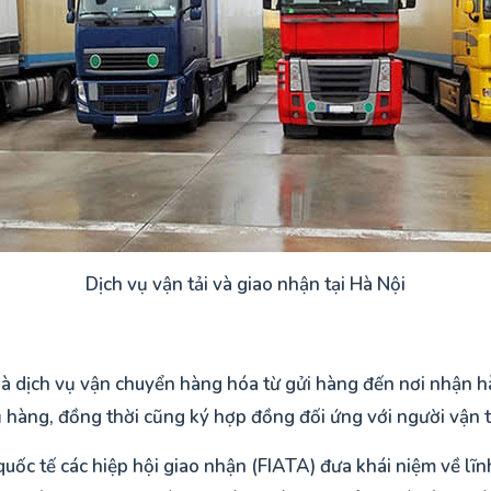
Dịch vụ vận tải và giao nhận tại Hà Nội
 là dịch vụ vận chuyển hàng hóa từ gửi hàng đến nơi nhận h
hàng, đồng thời cũng ký hợp đồng đối ứng với người vận tả
c tế các hiệp hội giao nhận (FIATA) đưa khái niệm về lĩnh 