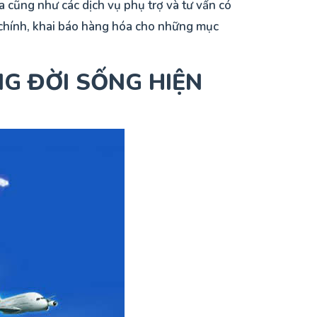
 cũng như các dịch vụ phụ trợ và tư vấn có
i chính, khai báo hàng hóa cho những mục
NG ĐỜI SỐNG HIỆN