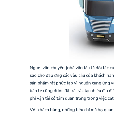
Người vận chuyển (nhà vận tải) là đối tác c
sao cho đáp ứng các yêu cầu của khách hàng 
sản phẩm rất phức tạp vì nguồn cung ứng vật
bán lẻ cũng được đặt rải rác tại nhiều địa đi
phí vận tải có tầm quan trọng trong việc cắt 
Với khách hàng, những tiêu chí mà họ quan 