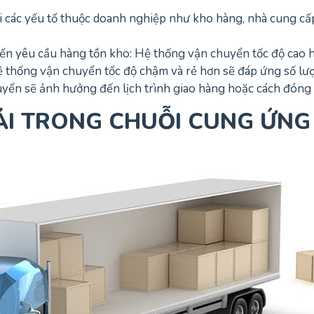
 các yếu tố thuộc doanh nghiệp như kho hàng, nhà cung cấp
 yêu cầu hàng tồn kho: Hệ thống vận chuyển tốc độ cao hoặ
hệ thống vận chuyển tốc độ chậm và rẻ hơn sẽ đáp ứng số lư
yển sẽ ảnh hưởng đến lịch trình giao hàng hoặc cách đóng 
ẢI TRONG CHUỖI CUNG ỨNG