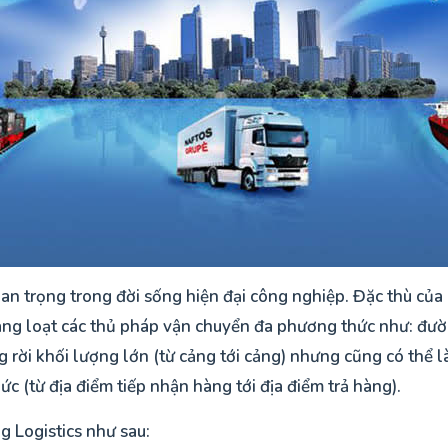
uan trọng trong đời sống hiện đại công nghiệp. Đặc thù của 
 hàng loạt các thủ pháp vận chuyển đa phương thức như: đ
rời khối lượng lớn (từ cảng tới cảng) nhưng cũng có thể l
 (từ địa điểm tiếp nhận hàng tới địa điểm trả hàng).
ng Logistics như sau: