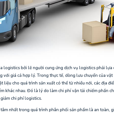
ủa logistics bởi lẽ người cung ứng dịch vụ logistics phải l
với giá cả hợp lý. Trong thực tế, dòng lưu chuyển của vật 
 liệu cho quá trình sản xuất có thể từ nhiều nới, các địa đ
ểm khác nhau. Đó là lý do làm chi phí vận tải chiếm phần chí
giảm chi phí logistics.
tâm nhất trong quá trình phân phối sản phẩm là an toàn, g