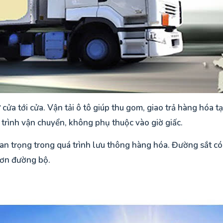
cửa tới cửa. Vận tải ô tô giúp thu gom, giao trả hàng hóa tại
 trình vận chuyển, không phụ thuộc vào giờ giấc.
uan trọng trong quá trình lưu thông hàng hóa. Đường sắt c
 hơn đường bộ.