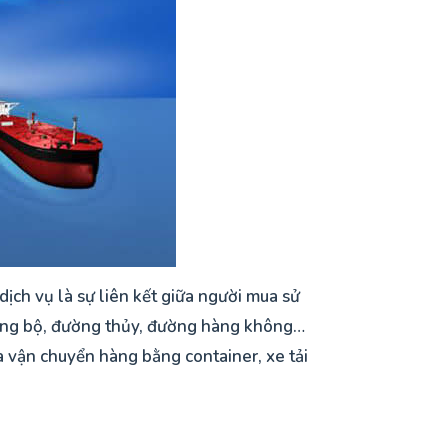
dịch vụ là sự liên kết giữa người mua sử
ường bộ, đường thủy, đường hàng không…
à vận chuyển hàng bằng container, xe tải