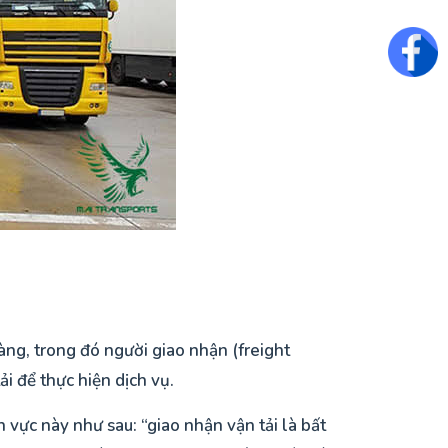
Fac
àng, trong đó người giao nhận (freight
i để thực hiện dịch vụ.
vực này như sau: “giao nhận vận tải là bất