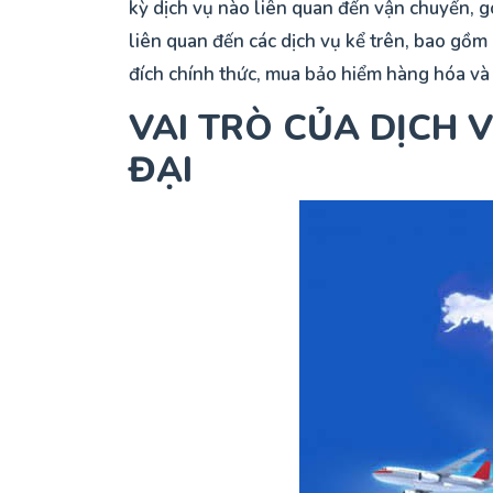
kỳ dịch vụ nào liên quan đến vận chuyển, g
liên quan đến các dịch vụ kể trên, bao gồ
đích chính thức, mua bảo hiểm hàng hóa và
VAI TRÒ CỦA DỊCH 
ĐẠI