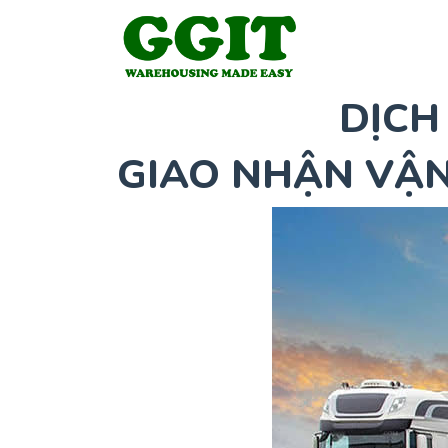
DỊCH
GIAO NHẬN VẬN 