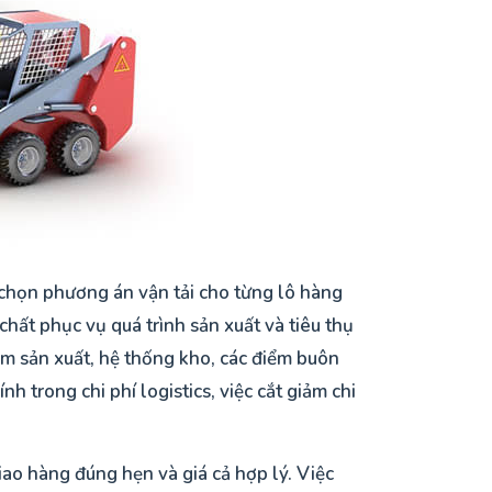
ựa chọn phương án vận tải cho từng lô hàng
chất phục vụ quá trình sản xuất và tiêu thụ
iểm sản xuất, hệ thống kho, các điểm buôn
nh trong chi phí logistics, việc cắt giảm chi
iao hàng đúng hẹn và giá cả hợp lý. Việc