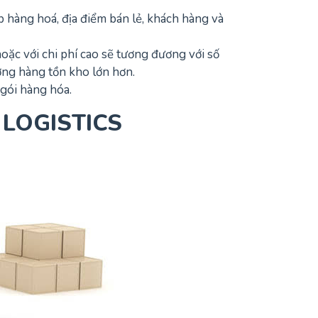
 hàng hoá, địa điểm bán lẻ, khách hàng và
c với chi phí cao sẽ tương đương với số
ợng hàng tồn kho lớn hơn.
gói hàng hóa.
 LOGISTICS