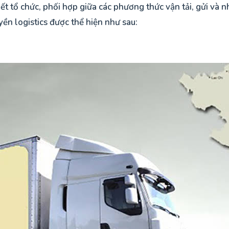
biết tổ chức, phối hợp giữa các phương thức vận tải, gửi và
yền logistics được thể hiện như sau: