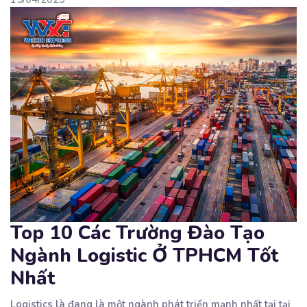
Top 10 Các Trường Đào Tạo
Ngành Logistic Ở TPHCM Tốt
Nhất
Logistics là đang là một ngành phát triển mạnh nhất tại tại