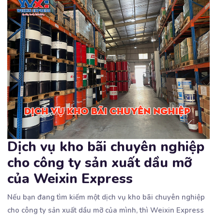
Dịch vụ kho bãi chuyên nghiệp
cho công ty sản xuất dầu mỡ
của Weixin Express
Nếu bạn đang tìm kiếm một dịch vụ kho bãi chuyên nghiệp
cho công ty sản xuất dầu mỡ của
mình, thì Weixin Express