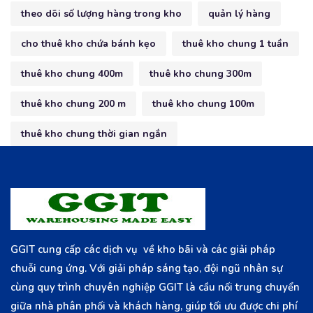
theo dõi số lượng hàng trong kho
quản lý hàng
cho thuê kho chứa bánh kẹo
thuê kho chung 1 tuần
thuê kho chung 400m
thuê kho chung 300m
thuê kho chung 200 m
thuê kho chung 100m
thuê kho chung thời gian ngắn
GGIT cung cấp các dịch vụ về kho bãi và các giải pháp
chuỗi cung ứng. Với giải pháp sáng tạo, đội ngũ nhân sự
cùng quy trình chuyên nghiệp GGIT là cầu nối trung chuyển
giữa nhà phân phối và khách hàng, giúp tối ưu được chi phí