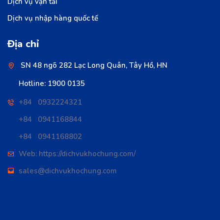
Dịch vụ vận tải
Dịch vụ nhập hàng quốc tế
Địa chỉ
SN 48 ngõ 282 Lạc Long Quân, Tây Hồ, HN
Hotline: 1900 0135
+84 0932224321
+84 0941168844
+84 0941168802
Web: https://dichvukhochung.com/
sales@dichvukhochung.com