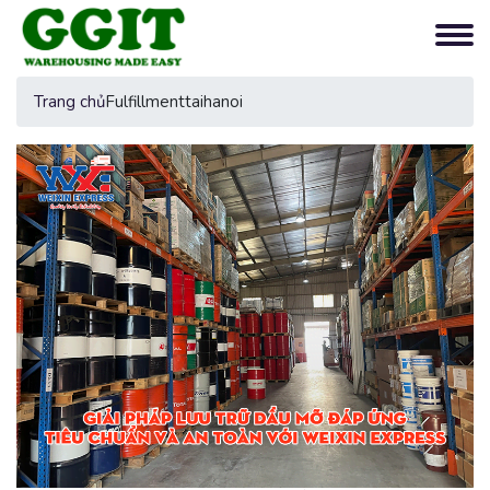
Trang chủ
Fulfillmenttaihanoi