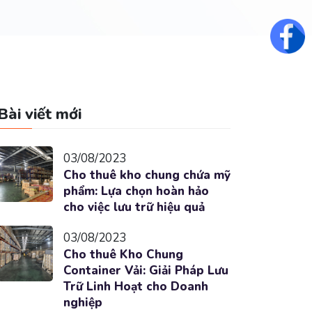
Fac
Bài viết mới
03/08/2023
Cho thuê kho chung chứa mỹ
phẩm: Lựa chọn hoàn hảo
cho việc lưu trữ hiệu quả
03/08/2023
Cho thuê Kho Chung
Container Vải: Giải Pháp Lưu
Trữ Linh Hoạt cho Doanh
nghiệp