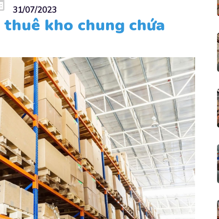
31/07/2023
o thuê kho chung chứa