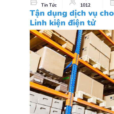
Tin Tức
1012
Tận dụng dịch vụ ch
Linh kiện điện tử