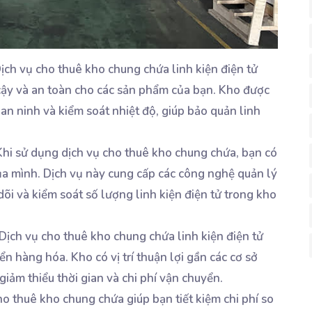
ịch vụ cho thuê kho chung chứa linh kiện điện tử
 cậy và an toàn cho các sản phẩm của bạn. Kho được
g an ninh và kiểm soát nhiệt độ, giúp bảo quản linh
hi sử dụng dịch vụ cho thuê kho chung chứa, bạn có
ủa mình. Dịch vụ này cung cấp các công nghệ quản lý
dõi và kiểm soát số lượng linh kiện điện tử trong kho
Dịch vụ cho thuê kho chung chứa linh kiện điện tử
ển hàng hóa. Kho có vị trí thuận lợi gần các cơ sở
giảm thiểu thời gian và chi phí vận chuyển.
o thuê kho chung chứa giúp bạn tiết kiệm chi phí so