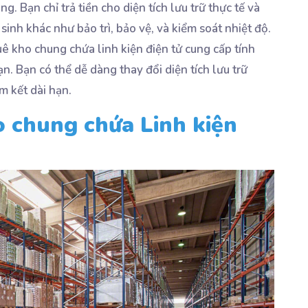
g. Bạn chỉ trả tiền cho diện tích lưu trữ thực tế và
sinh khác như bảo trì, bảo vệ, và kiểm soát nhiệt độ.
ê kho chung chứa linh kiện điện tử cung cấp tính
n. Bạn có thể dễ dàng thay đổi diện tích lưu trữ
m kết dài hạn.
 chung chứa Linh kiện