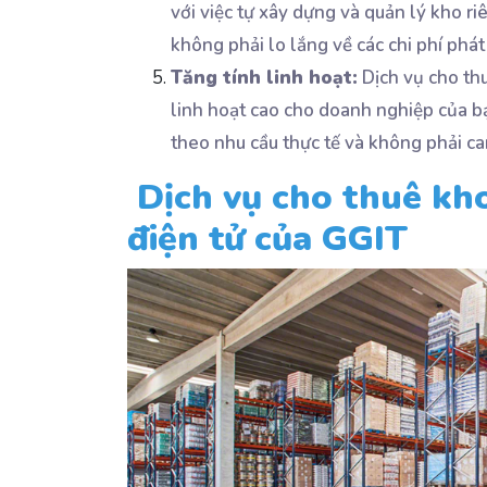
với việc tự xây dựng và quản lý kho riên
không phải lo lắng về các chi phí phát 
Tăng tính linh hoạt:
Dịch vụ cho thu
linh hoạt cao cho doanh nghiệp của bạ
theo nhu cầu thực tế và không phải ca
Dịch vụ cho thuê kho
điện tử của GGIT