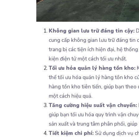
Không gian lưu trữ đáng tin cậy:
D
cung cấp không gian lưu trữ đáng tin
trang bị các tiện ích hiện đại, hệ thốn
kiện điện tử một cách tối ưu nhất.
Tối ưu hóa quản lý hàng tồn kho:
K
thể tối ưu hóa quản lý hàng tồn kho c
hàng tồn kho tiên tiến, giúp bạn theo 
một cách hiệu quả.
Tăng cường hiệu suất vận chuyển:
giúp bạn tối ưu hóa quy trình vận chuy
sản xuất và trung tâm phân phối, giúp 
Tiết kiệm chi phí:
Sử dụng dịch vụ ch