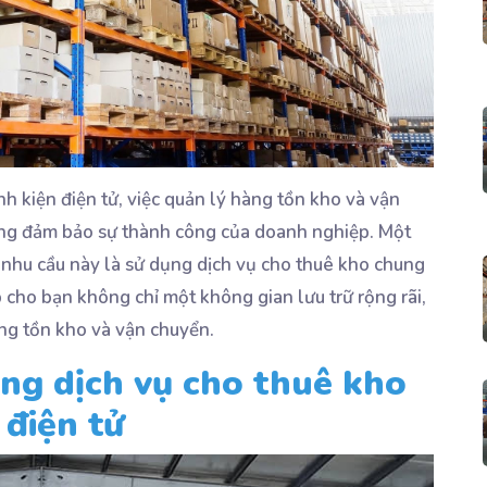
h kiện điện tử, việc quản lý hàng tồn kho và vận
ọng đảm bảo sự thành công của doanh nghiệp. Một
 nhu cầu này là sử dụng dịch vụ cho thuê kho chung
p cho bạn không chỉ một không gian lưu trữ rộng rãi,
àng tồn kho và vận chuyển.
ụng dịch vụ cho thuê kho
 điện tử