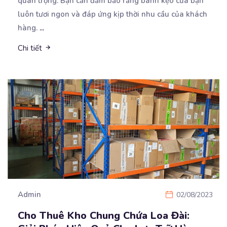
quan trọng. Bạn cần đảm bảo rằng bánh kẹo của bạn
luôn tươi ngon và đáp ứng kịp thời nhu cầu của khách
hàng.
...
Chi tiết
Admin
02/08/2023
Cho Thuê Kho Chung Chứa Loa Đài: