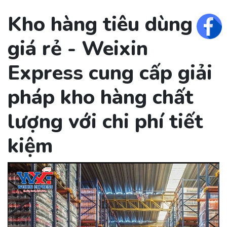
Kho hàng tiêu dùng
Fac
giá rẻ - Weixin
Express cung cấp giải
pháp kho hàng chất
lượng với chi phí tiết
kiệm