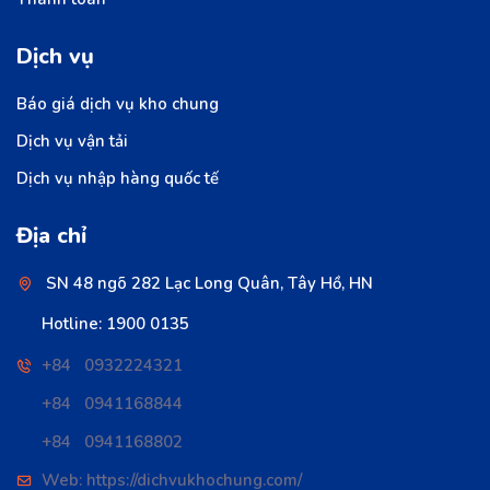
Dịch vụ
Báo giá dịch vụ kho chung
Dịch vụ vận tải
Dịch vụ nhập hàng quốc tế
Địa chỉ
SN 48 ngõ 282 Lạc Long Quân, Tây Hồ, HN
Hotline: 1900 0135
+84 0932224321
+84 0941168844
+84 0941168802
Web: https://dichvukhochung.com/