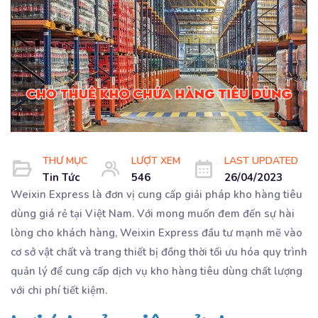
THƯ MỤC
LƯỢT XEM
LAST UPDATED
Tin Tức
546
26/04/2023
Weixin Express là đơn vị cung cấp giải pháp kho hàng tiêu
dùng giá rẻ tại Việt Nam. Với mong muốn đem đến sự hài
lòng cho khách hàng, Weixin Express đầu tư mạnh mẽ vào
cơ sở vật chất và trang thiết bị đồng thời tối ưu hóa quy trình
quản lý để cung cấp dịch vụ kho hàng tiêu dùng chất lượng
với chi phí tiết kiệm.