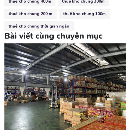
thuê kho chung 400m
thuê kho chung 300m
thuê kho chung 200 m
thuê kho chung 100m
thuê kho chung thời gian ngắn
Bài viết cùng chuyên mục