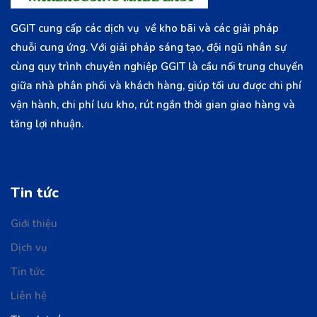
GGIT cung cấp các dịch vụ về kho bãi và các giải pháp
chuỗi cung ứng. Với giải pháp sáng tạo, đội ngũ nhân sự
cùng quy trình chuyên nghiệp GGIT là cầu nối trung chuyển
giữa nhà phân phối và khách hàng, giúp tối ưu được chi phí
vận hành, chi phí lưu kho, rút ngắn thời gian giao hàng và
tăng lợi nhuận.
Tin tức
Giới thiệu
Dịch vụ
Tin tức
Liên hệ