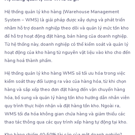
Hệ thống quản lý kho hàng (Warehouse Management
System – WMS) là giải pháp được xây dựng và phát triển
nhằm hỗ trợ doanh nghiệp theo dõi và quản lý mức tồn kho
để hỗ trợ hoạt động đặt hàng, bán hàng của doanh nghiệp.
Từ hệ thống này, doanh nghiệp có thể kiểm soát và quản lý
hoạt động của kho hàng từ nguyên vật liệu vào kho cho đến
hàng hoá thành phẩm.
Hệ thống quản lý kho hàng WMS sẽ tối ưu hóa trong việc
kiểm soát thay đổi lượng ra vào của hàng hóa, từ khi chọn
hàng và sắp xếp theo đơn đặt hàng đến vận chuyển hàng
hóa, bổ sung và quản lý hàng tồn kho hướng dẫn nhân viên
quy trình thực hiện nhận và đặt hàng tồn kho. Ngoài ra,
WMS tối đa hóa không gian chứa hàng và giảm thiểu các
thao tác thông qua các quy trình xếp hàng tự động tại kho.
Kho hàng chiếm 40-50% tài sản của một doanh nghiệp?