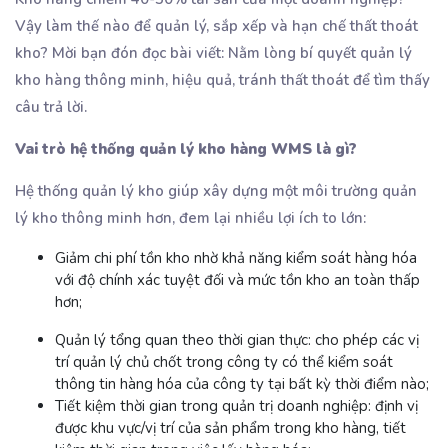
Vậy làm thế nào để quản lý, sắp xếp và hạn chế thất thoát
kho? Mời bạn đón đọc bài viết: Nằm lòng bí quyết quản lý
kho hàng thông minh, hiệu quả, tránh thất thoát để tìm thấy
câu trả lời.
Vai trò hệ thống quản lý kho hàng WMS là gì?
Hệ thống quản lý kho giúp xây dựng một môi trường quản
lý kho thông minh hơn, đem lại nhiều lợi ích to lớn:
Giảm chi phí tồn kho nhờ khả năng kiểm soát hàng hóa
với độ chính xác tuyệt đối và mức tồn kho an toàn thấp
hơn;
Quản lý tổng quan theo thời gian thực: cho phép các vị
trí quản lý chủ chốt trong công ty có thể kiểm soát
thông tin hàng hóa của công ty tại bất kỳ thời điểm nào;
Tiết kiệm thời gian trong quản trị doanh nghiệp: định vị
được khu vực/vị trí của sản phẩm trong kho hàng, tiết