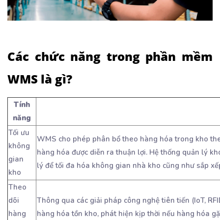
Các chức năng trong phần mềm
WMS là gì?
Tính
năng
Tối ưu
WMS cho phép phân bổ theo hàng hóa trong kho theo v
không
hàng hóa được diễn ra thuận lợi. Hệ thống quản lý kho
gian
lý để tối đa hóa không gian nhà kho cũng như sắp xế
kho
Theo
dõi
Thông qua các giải pháp công nghệ tiên tiến (IoT, RF
hàng
hàng hóa tồn kho, phát hiện kịp thời nếu hàng hóa gặ