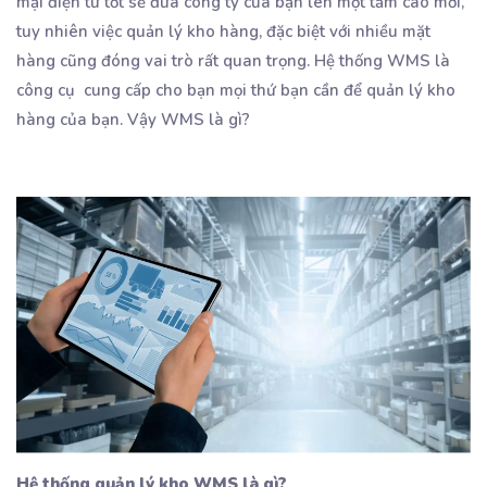
mại điện tử tốt sẽ đưa công ty của bạn lên một tầm cao mới,
tuy nhiên việc quản lý kho hàng, đặc biệt với nhiều mặt
hàng cũng đóng vai trò rất quan trọng. Hệ thống WMS là
công cụ cung cấp cho bạn mọi thứ bạn cần để quản lý kho
hàng của bạn. Vậy WMS là gì?
Hệ thống quản lý kho WMS là gì?