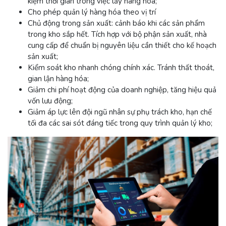
kiệm thời gian trong việc lấy hàng hóa;
Cho phép quản lý hàng hóa theo vị trí
Chủ động trong sản xuất: cảnh báo khi các sản phẩm
trong kho sắp hết. Tích hợp với bộ phận sản xuất, nhà
cung cấp để chuẩn bị nguyên liệu cần thiết cho kế hoạch
sản xuất;
Kiểm soát kho nhanh chóng chính xác. Tránh thất thoát,
gian lận hàng hóa;
Giảm chi phí hoạt động của doanh nghiệp, tăng hiệu quả
vốn lưu động;
Giảm áp lực lên đội ngũ nhân sự phụ trách kho, hạn chế
tối đa các sai sót đáng tiếc trong quy trình quản lý kho;