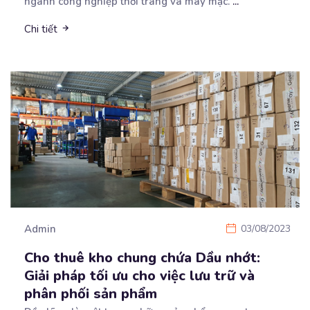
ngành công nghiệp thời trang và may mặc.
...
Chi tiết
Admin
03/08/2023
Cho thuê kho chung chứa Dầu nhớt:
Giải pháp tối ưu cho việc lưu trữ và
phân phối sản phẩm