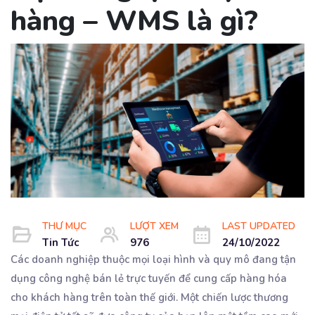
hàng – WMS là gì?
THƯ MỤC
LƯỢT XEM
LAST UPDATED
Tin Tức
976
24/10/2022
Các doanh nghiệp thuộc mọi loại hình và quy mô đang tận
dụng công nghệ bán lẻ trực tuyến để cung cấp hàng hóa
cho khách hàng trên toàn thế giới. Một chiến lược thương