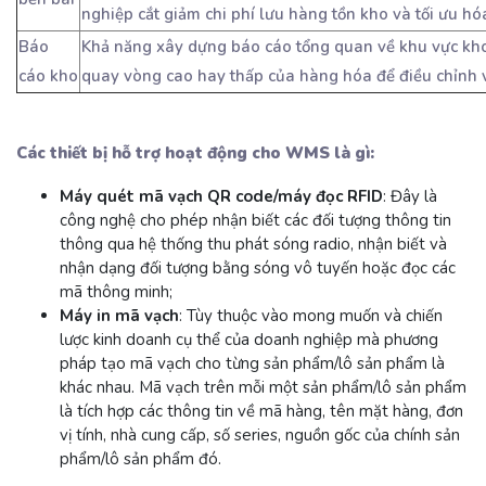
nghiệp cắt giảm chi phí lưu hàng tồn kho và tối ưu hó
Báo
Khả năng xây dựng báo cáo tổng quan về khu vực kho
cáo kho
quay vòng cao hay thấp của hàng hóa để điều chỉnh v
Các thiết bị hỗ trợ hoạt động cho WMS là gì:
Máy quét mã vạch QR code/máy đọc RFID
: Đây là
công nghệ cho phép nhận biết các đối tượng thông tin
thông qua hệ thống thu phát sóng radio, nhận biết và
nhận dạng đối tượng bằng sóng vô tuyến hoặc đọc các
mã thông minh;
Máy in mã vạch
: Tùy thuộc vào mong muốn và chiến
lược kinh doanh cụ thể của doanh nghiệp mà phương
pháp tạo mã vạch cho từng sản phẩm/lô sản phẩm là
khác nhau. Mã vạch trên mỗi một sản phẩm/lô sản phẩm
là tích hợp các thông tin về mã hàng, tên mặt hàng, đơn
vị tính, nhà cung cấp, số series, nguồn gốc của chính sản
phẩm/lô sản phẩm đó.