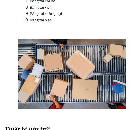
Băng tải khí né
Băng tải xích
Băng tải chống bụi
Băng tải ô tô
Thiết bị lưu trữ