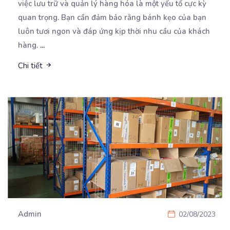
việc lưu trữ và quản lý hàng hóa là một yếu
tố cực kỳ
quan trọng. Bạn cần đảm bảo rằng bánh kẹo của bạn
luôn tươi ngon và đáp ứng kịp thời nhu cầu của khách
hàng.
...
Chi tiết
Admin
02/08/2023