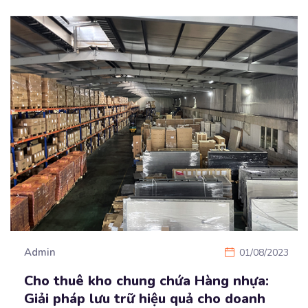
Admin
01/08/2023
Cho thuê kho chung chứa Hàng nhựa:
Giải pháp lưu trữ hiệu quả cho doanh