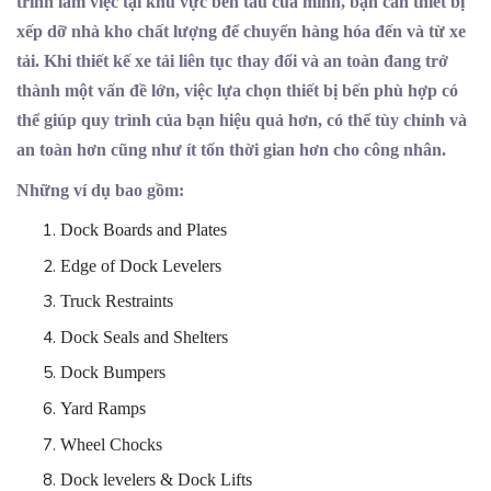
trình làm việc tại khu vực bến tàu của mình, bạn cần thiết bị
xếp dỡ nhà kho chất lượng để chuyển hàng hóa đến và từ xe
tải. Khi thiết kế xe tải liên tục thay đổi và an toàn đang trở
thành một vấn đề lớn, việc lựa chọn thiết bị bến phù hợp có
thể giúp quy trình của bạn hiệu quả hơn, có thể tùy chỉnh và
an toàn hơn cũng như ít tốn thời gian hơn cho công nhân.
Những ví dụ bao gồm:
Dock Boards and Plates
Edge of Dock Levelers
Truck Restraints
Dock Seals and Shelters
Dock Bumpers
Yard Ramps
Wheel Chocks
Dock levelers & Dock Lifts