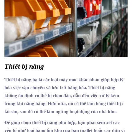
Thiết bị nâng
Thiết bị nâng hạ là các loại máy móc khác nhau giúp hợp lý
hóa việc vận chuyển và lưu trữ hàng hóa. Thiết bị nâng
không ổn định có thể bị chao đảo, dẫn đến việc xử lý kém
trong khi nâng hàng. Hơn nữa, nó có thể làm hỏng thiết bị /
tài sản, sau đó có thể làm ngừng hoạt động của nhà kho.
Để giúp chọn thiết bị nâng phù hợp, bạn phải xem xét các
yếu tố như loại hàng tồn kho của bạn (pallet hoặc các đơn vị