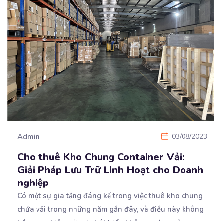
Admin
03/08/2023
Cho thuê Kho Chung Container Vải:
Giải Pháp Lưu Trữ Linh Hoạt cho Doanh
nghiệp
Có một sự gia tăng đáng kể trong việc thuê kho chung
chứa vải trong những năm gần đây, và
điều này không