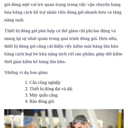
gói đóng một vai trò quan trọng trong việc vận chuyển hàng
hóa bằng cách hỗ trợ nhân viên đóng gói nhanh hơn và tăng
năng suất.
Thiết bị đóng gói phù hợp có thể giảm chi phí lao động và
mang lại sự nhất quán trong quá trình đóng gói. Hơn nữa,
thiết bị đóng gói cũng cải thiện việc kiểm soát hàng tồn kho
bằng cách loại bỏ khả năng tách rời sản phẩm, giúp tiết kiệm
thời gian kiểm kê hàng tồn kho.
Những ví dụ bao gồm:
Cân công nghiệp
Thiết bị đóng đai và dải
Máy quấn căng
Bàn đóng gói​