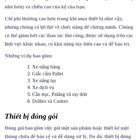
nhỏ hơn) và chiều cao của kệ của bạn.
Chi phí thường cao hơn trong khi mua thiết bị như vậy,
nhưng chúng có lợi thế về chức năng để chứng minh. Chúng
có thể giảm bớt các thao tác thủ công, được sử dụng trên các
lĩnh vực khác nhau, có khả năng tùy biến cao và dễ bảo trì.
Những ví dụ bao gồm:
Xe nâng hàng
Giắc cắm Pallet
Xe nâng tay
Xe dịch vụ
Cần trục, Palăng và ray đơn
Dollies và Castors
Thiết bị đóng gói
Đóng gói bao gồm việc gói một sản phẩm hoặc thiết kế một
thùng chứa để bảo vệ và dễ dàng xử lý. Do đó, thiết bị đóng