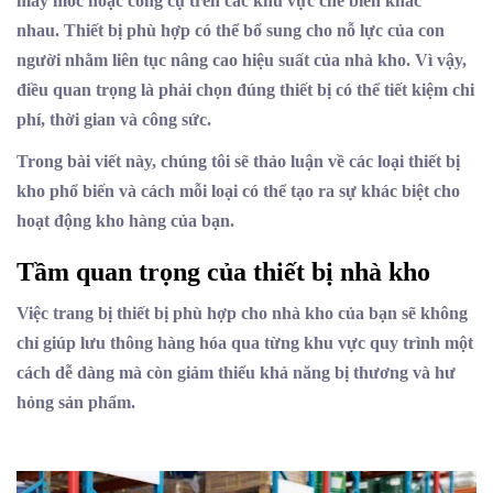
máy móc hoặc công cụ trên các khu vực chế biến khác
nhau. Thiết bị phù hợp có thể bổ sung cho nỗ lực của con
người nhằm liên tục nâng cao hiệu suất của nhà kho. Vì vậy,
điều quan trọng là phải chọn đúng thiết bị có thể tiết kiệm chi
phí, thời gian và công sức.
Trong bài viết này, chúng tôi sẽ thảo luận về các loại thiết bị
kho phổ biến và cách mỗi loại có thể tạo ra sự khác biệt cho
hoạt động kho hàng của bạn.
Tầm quan trọng của thiết bị nhà kho
Việc trang bị thiết bị phù hợp cho nhà kho của bạn sẽ không
chỉ giúp lưu thông hàng hóa qua từng khu vực quy trình một
cách dễ dàng mà còn giảm thiểu khả năng bị thương và hư
hỏng sản phẩm.