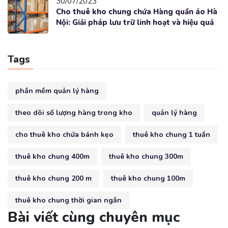
30/07/2023
Cho thuê kho chung chứa Hàng quần áo Hà
Nội: Giải pháp lưu trữ linh hoạt và hiệu quả
Tags
phần mềm quản lý hàng
theo dõi số lượng hàng trong kho
quản lý hàng
cho thuê kho chứa bánh kẹo
thuê kho chung 1 tuần
thuê kho chung 400m
thuê kho chung 300m
thuê kho chung 200 m
thuê kho chung 100m
thuê kho chung thời gian ngắn
Bài viết cùng chuyên mục