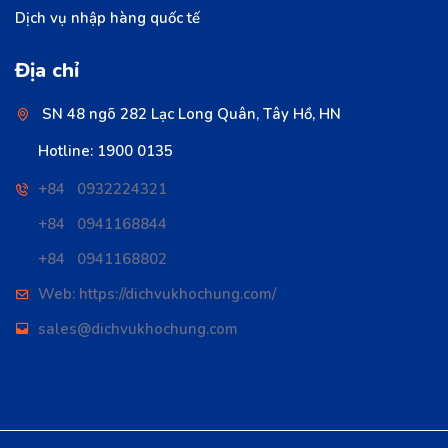
Dịch vụ nhập hàng quốc tế
Địa chỉ
SN 48 ngõ 282 Lạc Long Quân, Tây Hồ, HN
Hotline: 1900 0135
+84 0932224321
+84 0941168844
+84 0941168802
Web: https://dichvukhochung.com/
sales@dichvukhochung.com