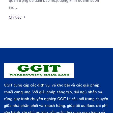
quan trọng để đảm bảo hoạt động kinh doanh suôn
sẻ.
...
Chi tiết
GGIT cung cấp các dịch vụ về kho bãi và các giải pháp
chuỗi cung ứng. Với giải pháp sáng tạo, đội ngũ nhân sự
cùng quy trình chuyên nghiệp GGIT là cầu nối trung chuyển
giữa nhà phân phối và khách hàng, giúp tối ưu được chi phí
vận hành, chi phí lưu kho, rút ngắn thời gian giao hàng và