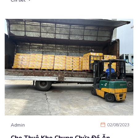
Chi tiết
Admin
02/08/2023
Cho Thuê Kho Chung Chứa Đồ Ăn