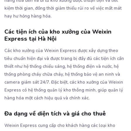
hàng hóa đến và đi từ kho xưởng được thuận tiện và tiết
kiệm thời gian, đồng thời giảm thiểu rủi ro về việc mất mát
hay hư hỏng hàng hóa.
Các tiện ích của kho xưởng của Weixin
Express tại Hà Nội
Các kho xưởng của Weixin Express được xây dựng theo
tiêu chuẩn hiện đại và được trang bị đầy đủ các tiện ích cần
thiết như hệ thống chiếu sáng, hệ thống điện và nước, hệ
thống phòng cháy chữa cháy, hệ thống bảo vệ an ninh và
camera giám sát 24/7. Đặc biệt, các kho xưởng của Weixin
Express có hệ thống quản lý kho thông minh, giúp quản lý
hàng hóa một cách hiệu quả và chính xác.
Đa dạng về diện tích và giá cho thuê
Weixin Express cung cấp cho khách hàng các loại kho