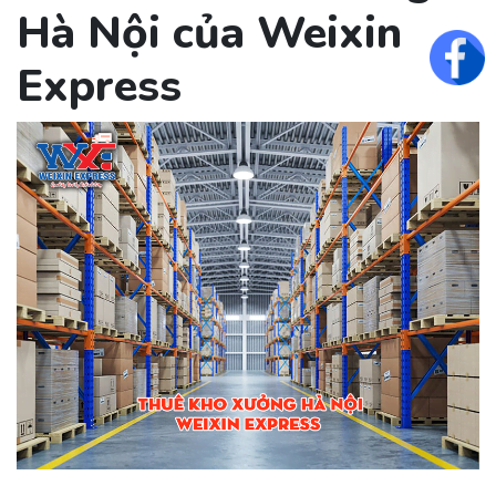
Hà Nội của Weixin
Fac
Express