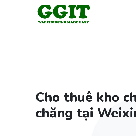
Cho thuê kho ch
chăng tại Weixi