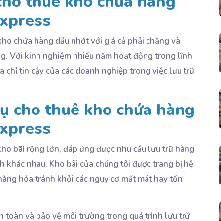
 cho thuê kho chứa hàng
Express
kho chứa hàng dầu nhớt với giá cả phải chăng và
g. Với kinh nghiệm nhiều năm hoạt động trong lĩnh
a chỉ tin cậy của các doanh nghiệp trong việc lưu trữ
vụ cho thuê kho chứa hàng
Express
ho bãi rộng lớn, đáp ứng được nhu cầu lưu trữ hàng
h khác nhau. Kho bãi của chúng tôi được trang bị hệ
 hàng hóa tránh khỏi các nguy cơ mất mát hay tổn
 toàn và bảo vệ môi trường trong quá trình lưu trữ