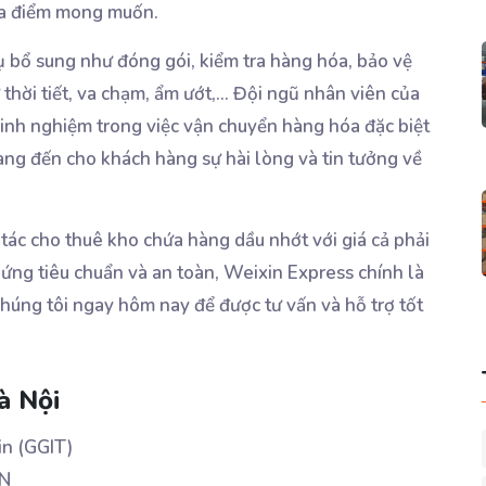
địa điểm mong muốn.
ụ bổ sung như đóng gói, kiểm tra hàng hóa, bảo vệ
hời tiết, va chạm, ẩm ướt,... Đội ngũ nhân viên của
kinh nghiệm trong việc vận chuyển hàng hóa đặc biệt
ang đến cho khách hàng sự hài lòng và tin tưởng về
tác cho thuê kho chứa hàng dầu nhớt với giá cả phải
ứng tiêu chuẩn và an toàn, Weixin Express chính là
chúng tôi ngay hôm nay để được tư vấn và hỗ trợ tốt
à Nội
n (GGIT)
HN