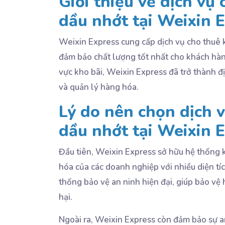
Giới thiệu về dịch vụ
dầu nhớt tại Weixin 
Weixin Express cung cấp dịch vụ cho thuê 
đảm bảo chất lượng tốt nhất cho khách hàn
vực kho bãi, Weixin Express đã trở thành đị
và quản lý hàng hóa.
Lý do nên chọn dịch 
dầu nhớt tại Weixin 
Đầu tiên, Weixin Express sở hữu hệ thống k
hóa của các doanh nghiệp với nhiều diện tíc
thống bảo vệ an ninh hiện đại, giúp bảo vệ
hại.
Ngoài ra, Weixin Express còn đảm bảo sự an