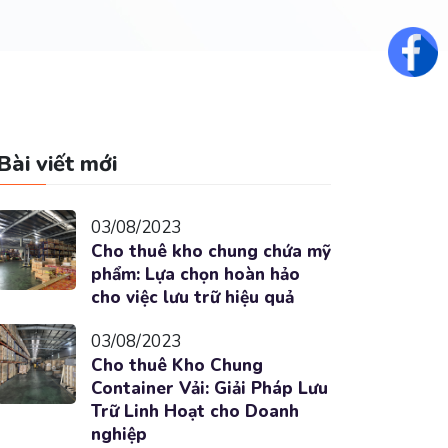
Fac
Bài viết mới
03/08/2023
Cho thuê kho chung chứa mỹ
phẩm: Lựa chọn hoàn hảo
cho việc lưu trữ hiệu quả
03/08/2023
Cho thuê Kho Chung
Container Vải: Giải Pháp Lưu
Trữ Linh Hoạt cho Doanh
nghiệp