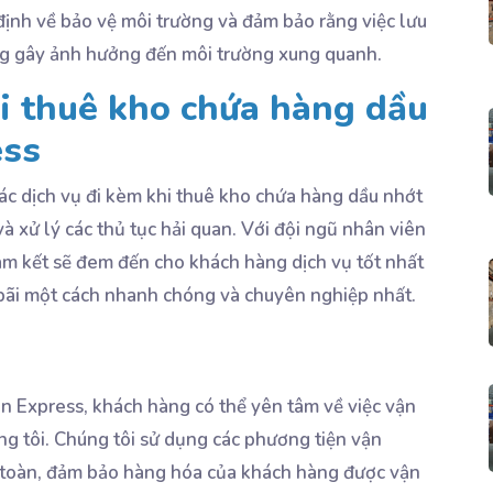
định về bảo vệ môi trường và đảm bảo rằng việc lưu
ông gây ảnh hưởng đến môi trường xung quanh.
hi thuê kho chứa hàng dầu
ess
c dịch vụ đi kèm khi thuê kho chứa hàng dầu nhớt
à xử lý các thủ tục hải quan. Với đội ngũ nhân viên
am kết sẽ đem đến cho khách hàng dịch vụ tốt nhất
 bãi một cách nhanh chóng và chuyên nghiệp nhất.
n Express, khách hàng có thể yên tâm về việc vận
ng tôi. Chúng tôi sử dụng các phương tiện vận
 toàn, đảm bảo hàng hóa của khách hàng được vận