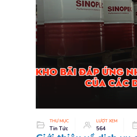
THƯ MỤC
LƯỢT XEM
Tin Tức
564