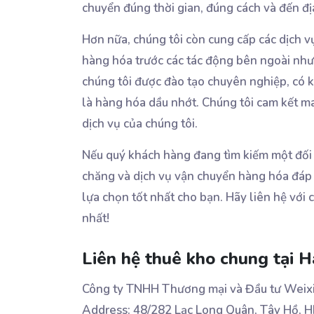
chuyển đúng thời gian, đúng cách và đến 
Hơn nữa, chúng tôi còn cung cấp các dịch v
hàng hóa trước các tác động bên ngoài như t
chúng tôi được đào tạo chuyên nghiệp, có 
là hàng hóa dầu nhớt. Chúng tôi cam kết m
dịch vụ của chúng tôi.
Nếu quý khách hàng đang tìm kiếm một đối 
chăng và dịch vụ vận chuyển hàng hóa đáp 
lựa chọn tốt nhất cho bạn. Hãy liên hệ với 
nhất!
Liên hệ thuê kho chung tại H
Công ty TNHH Thương mại và Đầu tư Weixi
Address: 48/282 Lạc Long Quân, Tây Hồ, 