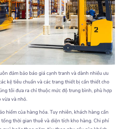
luôn đảm bảo báo giá cạnh tranh và dành nhiều ưu
c kệ tiêu chuẩn và các trang thiết bị cần thiết cho
ng tôi đưa ra chỉ thuộc mức độ trung bình, phù hợp
p vừa và nhỏ.
bảo hiểm của hàng hóa. Tuy nhiên, khách hàng cần
 tổng thời gian thuê và diện tích kho hàng. Chi phí