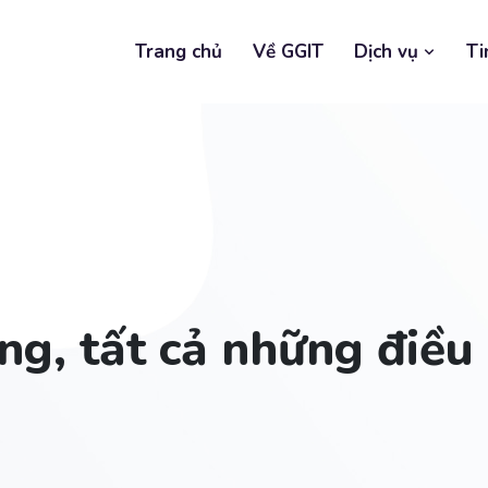
Trang chủ
Về GGIT
Dịch vụ
Ti
ng, tất cả những điều 