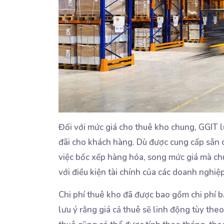
Đối với mức giá cho thuê kho chung, GGIT 
đãi cho khách hàng. Dù được cung cấp sẵn cá
việc bốc xếp hàng hóa, song mức giá mà chú
với điều kiện tài chính của các doanh nghiệ
Chi phí thuê kho đã được bao gồm chi phí 
lưu ý rằng giá cả thuê sẽ linh động tùy theo