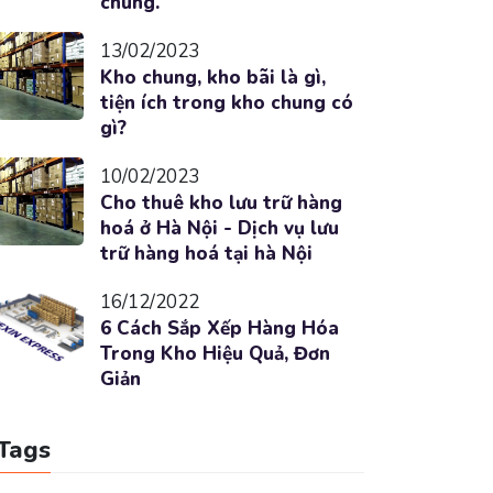
chung.
13/02/2023
Kho chung, kho bãi là gì,
tiện ích trong kho chung có
gì?
10/02/2023
Cho thuê kho lưu trữ hàng
hoá ở Hà Nội - Dịch vụ lưu
trữ hàng hoá tại hà Nội
16/12/2022
6 Cách Sắp Xếp Hàng Hóa
Trong Kho Hiệu Quả, Đơn
Giản
Tags