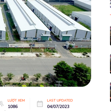
LƯỢT XEM
LAST UPDATED
1086
04/07/2023