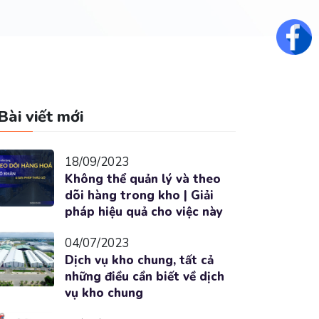
Fac
Bài viết mới
18/09/2023
Không thể quản lý và theo
dõi hàng trong kho | Giải
pháp hiệu quả cho việc này
04/07/2023
Dịch vụ kho chung, tất cả
những điều cần biết về dịch
vụ kho chung