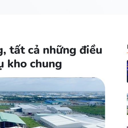
, tất cả những điều
vụ kho chung