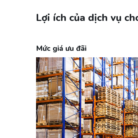
Lợi ích của dịch vụ c
Mức giá ưu đãi