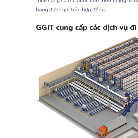
thuê cũng có thể được tính theo tháng, th
hàng được ghi trên hợp đồng.
GGIT cung cấp các dịch vụ đ