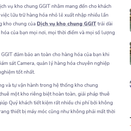
 Dịch vụ kho chung GGIT nhằm mang đến cho khách
việc lữu trữ hàng hóa nhỏ lẻ xuất nhập nhiều lần
ng kho chung của
Dịch vụ kho chung GGIT
trải dài
hóa của bạn mọi nơi, mọi thời điểm và mọi số lượng
 GGIT đảm bảo an toàn cho hàng hóa của bạn khi
 giám sát Camera, quản lý hàng hóa chuyên nghiệp
ghiệm tốt nhất.
êng và tự vận hành trong hệ thống kho chung
c thuê một kho riêng biệt hoàn toàn, giải pháp thuê
úp Quý khách tiết kiệm rất nhiều chi phí bởi không
 trang thiết bị máy móc cũng như không phải mất thời