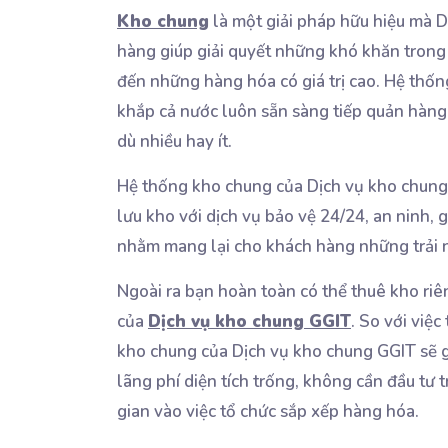
Kho chung
là một giải pháp hữu hiệu mà
hàng giúp giải quyết những khó khăn trong 
đến những hàng hóa có giá trị cao. Hệ thố
khắp cả nước luôn sẵn sàng tiếp quản hàng 
dù nhiều hay ít.
Hệ thống kho chung của Dịch vụ kho chung
lưu kho với dịch vụ bảo vệ 24/24, an ninh,
nhằm mang lại cho khách hàng những trải n
Ngoài ra bạn hoàn toàn có thể thuê kho ri
của
Dịch vụ kho chung GGIT
. So với việ
kho chung của Dịch vụ kho chung GGIT sẽ gi
lãng phí diện tích trống, không cần đầu tư
gian vào việc tổ chức sắp xếp hàng hóa.