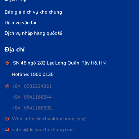
Báo giá dịch vụ kho chung
Dịch vụ vận tải
Dịch vụ nhập hàng quốc tế
Địa chỉ
SN 48 ngõ 282 Lạc Long Quân, Tây Hồ, HN
Hotline: 1900 0135
+84 0932224321
+84 0941168844
+84 0941168802
Web: https://dichvukhochung.com/
sales@dichvukhochung.com