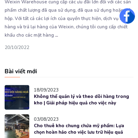
Weixin Warehouse cung cấp các ưu đãi lớn đối với các sản
phẩm chất lượng đã qua sử dụng, đã
qua sử dụng hoặc mở
Fac
hộp. Với tất cả các lợi ích của quyền thực hiện, dịch vụ khách
hàng và trả lại hàng của Weixin, chúng tôi cung cấp chiết
khấu cho các mặt hàng
...
20/10/2022
Bài viết mới
18/09/2023
Không thể quản lý và theo dõi hàng trong
kho | Giải pháp hiệu quả cho việc này
03/08/2023
Cho thuê kho chung chứa mỹ phẩm: Lựa
chọn hoàn hảo cho việc lưu trữ hiệu quả