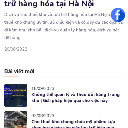
trữ hàng hóa tại Hà Nội
Fac
Dịch vụ cho thuê kho và lưu trữ hàng hóa tại Hà Nội cho
thuê kho chung uy tín, đủ
điều kiện và có đầy đủ các dịch vụ
đi kèm như kho bãi, dịch vụ quản lý hàng hóa, dịch vụ bốc
dỡ hàng
...
20/08/2022
Bài viết mới
18/09/2023
Không thể quản lý và theo dõi hàng trong
kho | Giải pháp hiệu quả cho việc này
03/08/2023
Cho thuê kho chung chứa mỹ phẩm: Lựa
chọn hoàn hảo cho việc lưu trữ hiệu quả