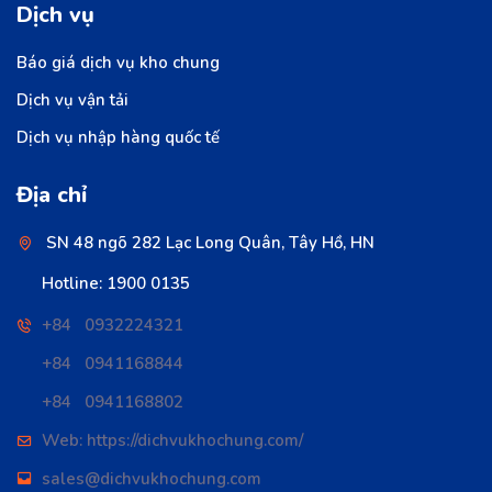
Dịch vụ
Báo giá dịch vụ kho chung
Dịch vụ vận tải
Dịch vụ nhập hàng quốc tế
Địa chỉ
SN 48 ngõ 282 Lạc Long Quân, Tây Hồ, HN
Hotline: 1900 0135
+84 0932224321
+84 0941168844
+84 0941168802
Web: https://dichvukhochung.com/
sales@dichvukhochung.com