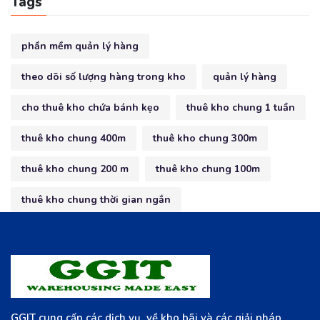
Tags
phần mềm quản lý hàng
theo dõi số lượng hàng trong kho
quản lý hàng
cho thuê kho chứa bánh kẹo
thuê kho chung 1 tuần
thuê kho chung 400m
thuê kho chung 300m
thuê kho chung 200 m
thuê kho chung 100m
thuê kho chung thời gian ngắn
GGIT cung cấp các dịch vụ về kho bãi và các giải pháp