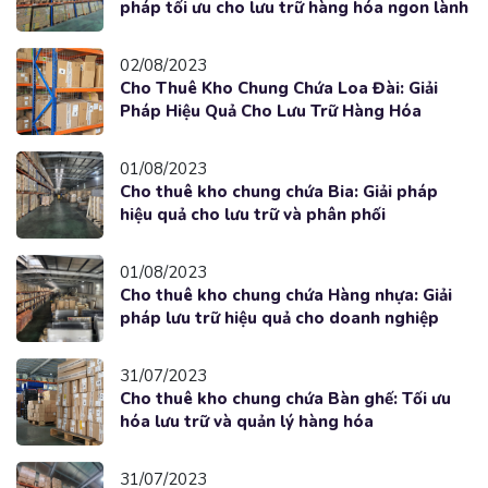
pháp tối ưu cho lưu trữ hàng hóa ngon lành
02/08/2023
Cho Thuê Kho Chung Chứa Loa Đài: Giải
Pháp Hiệu Quả Cho Lưu Trữ Hàng Hóa
01/08/2023
Cho thuê kho chung chứa Bia: Giải pháp
hiệu quả cho lưu trữ và phân phối
01/08/2023
Cho thuê kho chung chứa Hàng nhựa: Giải
pháp lưu trữ hiệu quả cho doanh nghiệp
31/07/2023
Cho thuê kho chung chứa Bàn ghế: Tối ưu
hóa lưu trữ và quản lý hàng hóa
31/07/2023