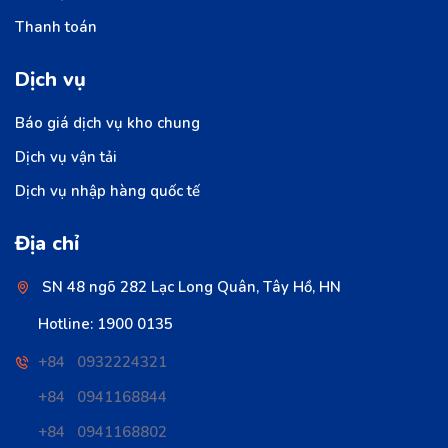
Thanh toán
Dịch vụ
Báo giá dịch vụ kho chung
Dịch vụ vận tải
Dịch vụ nhập hàng quốc tế
Địa chỉ
SN 48 ngõ 282 Lạc Long Quân, Tây Hồ, HN
Hotline: 1900 0135
+84 0932224321
+84 0941168844
+84 0941168802