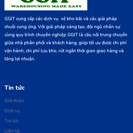
GGIT cung cấp các dịch vụ về kho bãi và các giải pháp
chuỗi cung ứng. Với giải pháp sáng tạo, đội ngũ nhân sự
cùng quy trình chuyên nghiệp GGIT là cầu nối trung chuyển
giữa nhà phân phối và khách hàng, giúp tối ưu được chi phí
vận hành, chi phí lưu kho, rút ngắn thời gian giao hàng và
tăng lợi nhuận.
Tin tức
Giới thiệu
Dịch vụ
Tin tức
Liên hệ