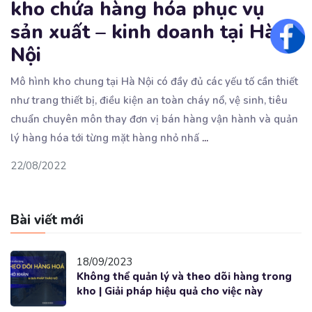
kho chứa hàng hóa phục vụ
sản xuất – kinh doanh tại Hà
Fac
Nội
Mô hình kho chung tại Hà Nội có đầy đủ các yếu tố cần thiết
như trang thiết bị, điều
kiện an toàn cháy nổ, vệ sinh, tiêu
chuẩn chuyên môn thay đơn vị bán hàng vận hành và quản
lý hàng hóa tới từng mặt hàng nhỏ nhấ
...
22/08/2022
Bài viết mới
18/09/2023
Không thể quản lý và theo dõi hàng trong
kho | Giải pháp hiệu quả cho việc này