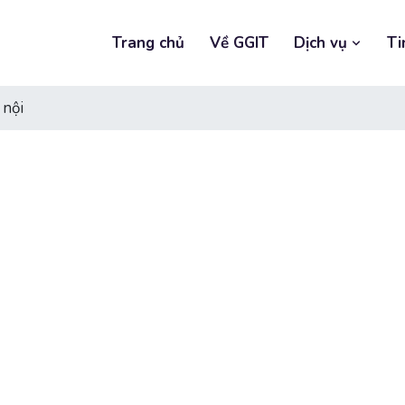
Trang chủ
Về GGIT
Dịch vụ
Ti
 nội