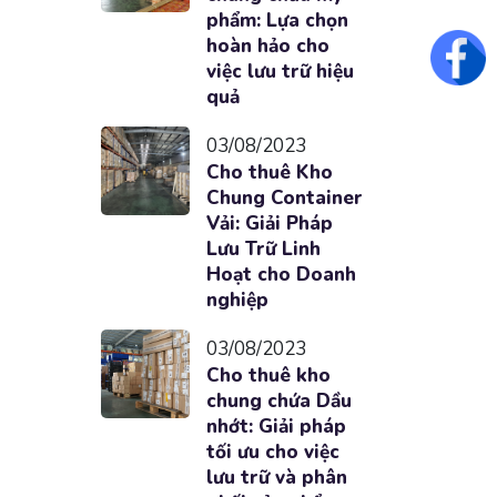
phẩm: Lựa chọn
hoàn hảo cho
Fac
việc lưu trữ hiệu
quả
03/08/2023
Cho thuê Kho
Chung Container
Vải: Giải Pháp
Lưu Trữ Linh
Hoạt cho Doanh
nghiệp
03/08/2023
Cho thuê kho
chung chứa Dầu
nhớt: Giải pháp
tối ưu cho việc
lưu trữ và phân