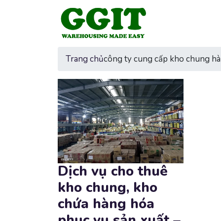
Trang chủ
công ty cung cấp kho chung hà
Dịch vụ cho thuê
kho chung, kho
chứa hàng hóa
phục vụ sản xuất –